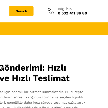
Bilgi İçin
Search
0 532 411 36 80
Gönderimi: Hızlı
 ve Hızlı Teslimat
çlar için önemli bir hizmet sunmaktadır. Bu süreçte
nderim süresi, kargonun türüne ve seçilen lojistik
tleri, genellikle daha kısa sürede teslimat sağlayarak
jistik kullanıldığında 2 ila 5 iş günü arasında