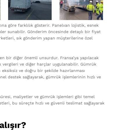
ına göre farklılık gösterir. Panelvan lojistik, esnek
mler sunabilir. Gönderim öncesinde detaylı bir fiyat
irketleri, sık gönderim yapan müşterilerine özel
en bir diğer önemli unsurdur. Fransa’ya yapılacak
vergileri ve diğer harçlar uygulanabilir. Gümrük
n eksiksiz ve doğru bir şekilde hazırlanması
onel destek sağlayarak, gümrük işlemlerinin hızlı ve
resi, maliyetler ve gümrük işlemleri gibi temel
leri, bu süreçte hızlı ve güvenli teslimat sağlayarak
alışır?