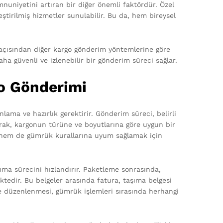
nuniyetini artıran bir diğer önemli faktördür. Özel
lleştirilmiş hizmetler sunulabilir. Bu da, hem bireysel
et açısından diğer kargo gönderim yöntemlerine göre
a güvenli ve izlenebilir bir gönderim süreci sağlar.
o Gönderimi
nlama ve hazırlık gerektirir. Gönderim süreci, belirli
olarak, kargonun türüne ve boyutlarına göre uygun bir
 hem de gümrük kurallarına uyum sağlamak için
ıma sürecini hızlandırır. Paketleme sonrasında,
ktedir. Bu belgeler arasında fatura, taşıma belgesi
e düzenlenmesi, gümrük işlemleri sırasında herhangi