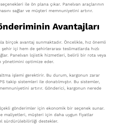
 seçenekleri ile ön plana çıkar. Panelvan araçlarının
masını sağlar ve müşteri memnuniyetini artırır.
Gönderiminin Avantajları
sla birçok avantaj sunmaktadır. Öncelikle, hız önemli
şehir içi hem de şehirlerarası teslimatlarda hızlı
lar. Panelvan lojistik hizmetleri, belirli bir rota veya
 yönetimini optimize eder.
altma işlemi gerektirir. Bu durum, kargonun zarar
 takip sistemleri ile donatılmıştır. Bu sistemler,
 memnuniyetini artırır. Gönderici, kargonun nerede
ölçekli gönderimler için ekonomik bir seçenek sunar.
 maliyetleri, müşteri için daha uygun fiyatlar
 sürdürülebilirliği destekler.