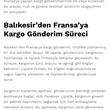
Fransa’ya yapılan kargo gönderimlerinde de sıkça kullanılan
bu araçlar, hızlı ve güvenli teslimat sürecinin vazgeçilmez
bir parçasıdır.
Balıkesir’den Fransa’ya
Kargo Gönderim Süreci
Balıkesir’den Fransa’ya kargo gönderimi, titizlikle planlanmış
bir dizi adımdan oluşur. İlk aşama, göndericinin kargosunu
hazırlaması ve lojistik firmasıyla iletişime geçmesidir. Bu
süreçte, kargonun türü, boyutu ve ağırlığı gibi bilgiler
belirlenir. Lojistik firması, bu bilgiler doğrultusunda en
uygun taşıma yöntemini ve fiyatlandırmayı göndericiye
sunar.
Kargonun toplanma aşaması, göndericinin belirttiği adresten
alınmasıyla başlar. Hızlı Panelvan Lojistik, kargonun güvenli
bir şekilde taşınmasını sağlamak için özel ambalajlama
teknikleri kullanır. Bu aşamada, kargonun zarar görmemesi