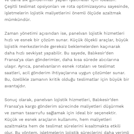
Çeşitli teslimat opsiyonları ve rota optimizasyonu sayesinde,
işletmelerin lojistik maliyetlerini önemli ölçüde azaltmak
mümkündür.
Zaman yönetimi açısından ise, panelvan lojistik hizmetleri
hızlı ve esnek bir çözüm sunar. Küçük ölçekli araçlar, büyük
lojistik merkezlerinde gereksiz beklemelerden kaçınarak
daha hızlı sevkiyat yapabilir. Bu sayede, Balıkesir’den
Fransa’ya olan gönderimler, daha kısa sürede alıcılarına
ulaşır. Ayrıca, panelvanların esnek rotaları ve teslimat
saatleri, acil gönderim ihtiyaçlarına uygun çözümler sunar.
Bu, özellikle zamanın kritik olduğu teslimatlar için büyük bir
avantajdır.
Sonuç olarak, panelvan lojistik hizmetleri, Balıkesir’den
Fransa’ya kargo gönderim sürecinde maliyetleri düşürmek
ve zaman tasarrufu sağlamak için ideal bir seçenektir.
Küçük ve esnek araçların kullanımı, hem maliyetleri
azaltmakta hem de teslimat sürelerini kısaltmakta etkili
olur. Bu yöntem, işletmelerin lojistik süreçlerini daha verimli