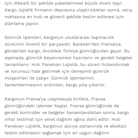
için dikkatli bir şekilde paketlenmesi büyük önem taşır.
Kargo, lojistik firmanın deposuna ulaştırıldıktan sonra, varış
noktasına en hızlı ve güvenli şekilde teslim edilmesi için
planlama yapılır.
Gümrük işlemleri, kargonun uluslararası taşımacılık
sürecinin önemli bir parçasıdır. Balıkesir’den Fransa’ya
gönderilen kargo, öncelikle Türkiye gümrüğünden geçer. Bu
aşamada, gümrük beyannamesi hazırlanır ve gerekli belgeler
tamamlanır. Hızlı Panelvan Lojistik, bu süreci hızlandırmak
ve sorunsuz hale getirmek için deneyimli gümrük
müşavirleri ile çalışır. Gümrük işlemlerinin
tamamlanmasının ardından, kargo yola çıkarılır.
Kargonun Fransa’ya ulaşmasıyla birlikte, Fransa
gümrüğündeki işlemler başlar. Fransa gümrüğünde de
gerekli kontroller ve belgeler tamamlandıktan sonra, kargo
nihai teslimat için yerel dağıtım ağına dahil edilir. Hızlı
Panelvan Lojistik, kargonun alıcıya zamanında ve eksiksiz
teslim edilmesini sağlamak için en uygun dağıtım