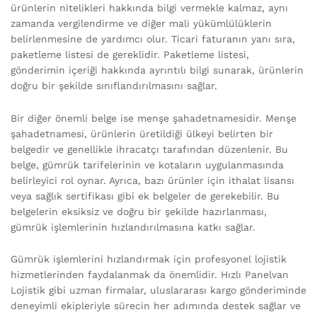
ürünlerin nitelikleri hakkında bilgi vermekle kalmaz, aynı
zamanda vergilendirme ve diğer mali yükümlülüklerin
belirlenmesine de yardımcı olur. Ticari faturanın yanı sıra,
paketleme listesi de gereklidir. Paketleme listesi,
gönderimin içeriği hakkında ayrıntılı bilgi sunarak, ürünlerin
doğru bir şekilde sınıflandırılmasını sağlar.
Bir diğer önemli belge ise menşe şahadetnamesidir. Menşe
şahadetnamesi, ürünlerin üretildiği ülkeyi belirten bir
belgedir ve genellikle ihracatçı tarafından düzenlenir. Bu
belge, gümrük tarifelerinin ve kotaların uygulanmasında
belirleyici rol oynar. Ayrıca, bazı ürünler için ithalat lisansı
veya sağlık sertifikası gibi ek belgeler de gerekebilir. Bu
belgelerin eksiksiz ve doğru bir şekilde hazırlanması,
gümrük işlemlerinin hızlandırılmasına katkı sağlar.
Gümrük işlemlerini hızlandırmak için profesyonel lojistik
hizmetlerinden faydalanmak da önemlidir. Hızlı Panelvan
Lojistik gibi uzman firmalar, uluslararası kargo gönderiminde
deneyimli ekipleriyle sürecin her adımında destek sağlar ve