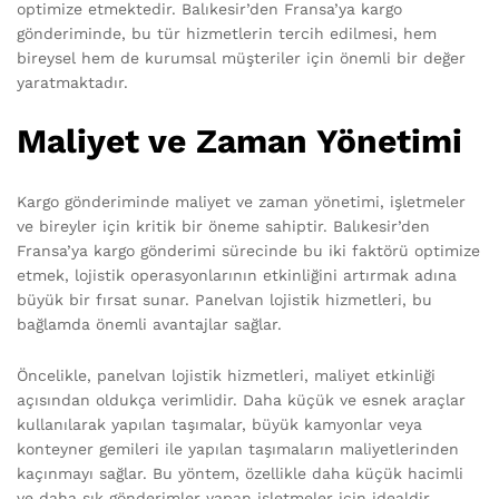
optimize etmektedir. Balıkesir’den Fransa’ya kargo
gönderiminde, bu tür hizmetlerin tercih edilmesi, hem
bireysel hem de kurumsal müşteriler için önemli bir değer
yaratmaktadır.
Maliyet ve Zaman Yönetimi
Kargo gönderiminde maliyet ve zaman yönetimi, işletmeler
ve bireyler için kritik bir öneme sahiptir. Balıkesir’den
Fransa’ya kargo gönderimi sürecinde bu iki faktörü optimize
etmek, lojistik operasyonlarının etkinliğini artırmak adına
büyük bir fırsat sunar. Panelvan lojistik hizmetleri, bu
bağlamda önemli avantajlar sağlar.
Öncelikle, panelvan lojistik hizmetleri, maliyet etkinliği
açısından oldukça verimlidir. Daha küçük ve esnek araçlar
kullanılarak yapılan taşımalar, büyük kamyonlar veya
konteyner gemileri ile yapılan taşımaların maliyetlerinden
kaçınmayı sağlar. Bu yöntem, özellikle daha küçük hacimli
ve daha sık gönderimler yapan işletmeler için idealdir.